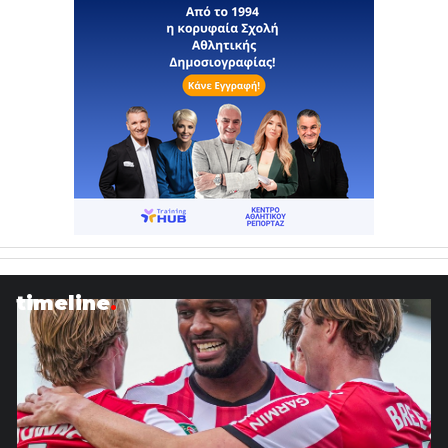
timeline