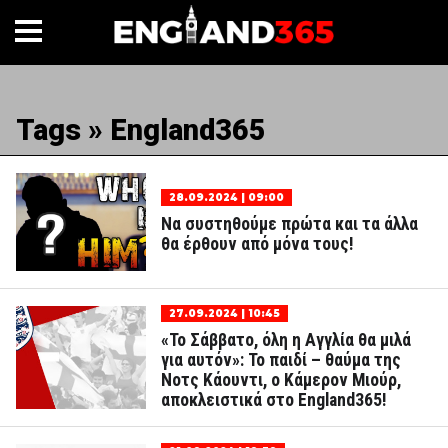
Tags » England365
28.09.2024 | 09:00
Να συστηθούμε πρώτα και τα άλλα
θα έρθουν από μόνα τους!
27.09.2024 | 10:45
«Το Σάββατο, όλη η Αγγλία θα μιλά
για αυτόν»: Το παιδί – θαύμα της
Νοτς Κάουντι, ο Κάμερον Μιούρ,
αποκλειστικά στο England365!