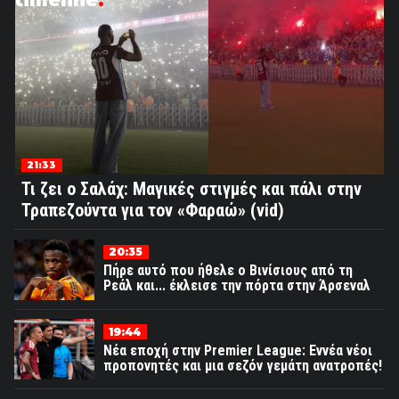
timeline
21:33
Τι ζει ο Σαλάχ: Μαγικές στιγμές και πάλι στην
Τραπεζούντα για τον «Φαραώ» (vid)
20:35
Πήρε αυτό που ήθελε ο Βινίσιους από τη
Ρεάλ και... έκλεισε την πόρτα στην Άρσεναλ
19:44
Νέα εποχή στην Premier League: Εννέα νέοι
προπονητές και μια σεζόν γεμάτη ανατροπές!