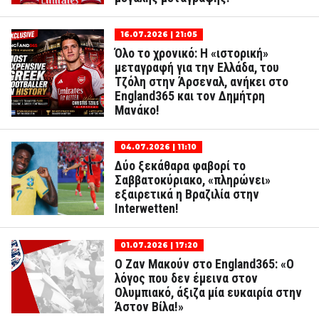
16.07.2026 | 21:05
Όλο το χρονικό: Η «ιστορική»
μεταγραφή για την Ελλάδα, του
Τζόλη στην Άρσεναλ, ανήκει στο
England365 και τον Δημήτρη
Μανάκο!
04.07.2026 | 11:10
Δύο ξεκάθαρα φαβορί το
Σαββατοκύριακο, «πληρώνει»
εξαιρετικά η Βραζιλία στην
Interwetten!
01.07.2026 | 17:20
Ο Ζαν Μακούν στο England365: «Ο
λόγος που δεν έμεινα στον
Ολυμπιακό, άξιζα μία ευκαιρία στην
Άστον Βίλα!»