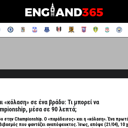
ι «κόλαση» σε ένα βράδυ: Τι μπορεί να
mpionship, μέσα σε 90 λεπτά;
δυ στην
Championship
. Ο «παράδεισος» και η «κόλαση». Ένα πρωτ
βιβασμός που φαντάζει αναπόφευκτος. Ίσως, απόψε (21/04), 10 