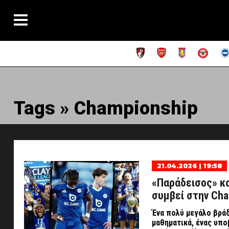
Tags » Championship
21.04.2026 | 19:58
«Παράδεισος» κα
συμβεί στην Cha
Ένα πολύ μεγάλο βρά
μαθηματικά, ένας υπο