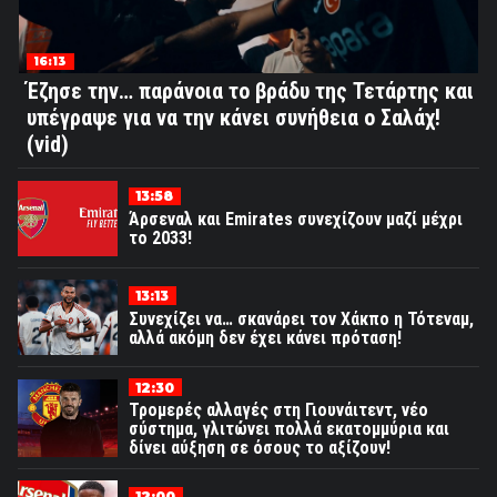
16:13
Έζησε την… παράνοια το βράδυ της Τετάρτης και
υπέγραψε για να την κάνει συνήθεια ο Σαλάχ!
(vid)
13:58
Άρσεναλ και Emirates συνεχίζουν μαζί μέχρι
το 2033!
13:13
Συνεχίζει να… σκανάρει τον Χάκπο η Τότεναμ,
αλλά ακόμη δεν έχει κάνει πρόταση!
12:30
Τρομερές αλλαγές στη Γιουνάιτεντ, νέο
σύστημα, γλιτώνει πολλά εκατομμύρια και
δίνει αύξηση σε όσους το αξίζουν!
12:00