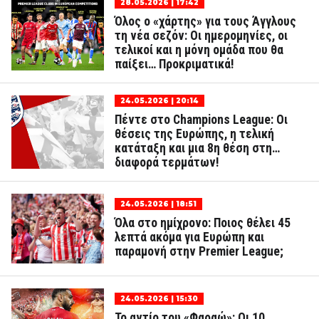
28.05.2026 | 17:42
Όλος ο «χάρτης» για τους Άγγλους
τη νέα σεζόν: Οι ημερομηνίες, οι
τελικοί και η μόνη ομάδα που θα
παίξει… Προκριματικά!
24.05.2026 | 20:14
Πέντε στο Champions League: Οι
θέσεις της Ευρώπης, η τελική
κατάταξη και μια 8η θέση στη…
διαφορά τερμάτων!
24.05.2026 | 18:51
Όλα στο ημίχρονο: Ποιος θέλει 45
λεπτά ακόμα για Ευρώπη και
παραμονή στην Premier League;
24.05.2026 | 15:30
Το αντίο του «Φαραώ»: Οι 10