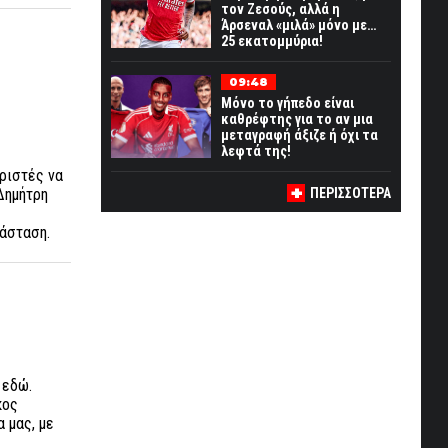
τον Ζεσούς, αλλά η
Άρσεναλ «μιλά» μόνο με…
25 εκατομμύρια!
09:48
Μόνο το γήπεδο είναι
καθρέφτης για το αν μια
μεταγραφή άξιζε ή όχι τα
λεφτά της!
ριστές να
Δημήτρη
ΠΕΡΙΣΣΟΤΕΡΑ
τάσταση.
 εδώ.
κος
 μας, με