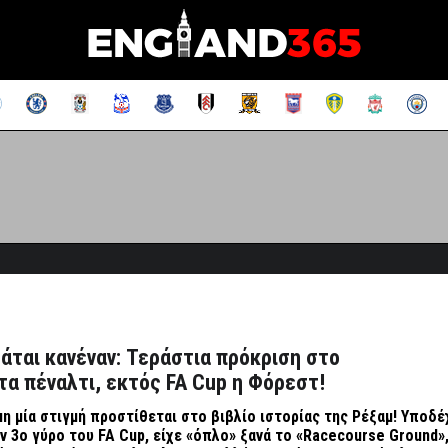
άται κανέναν: Τεράστια πρόκριση στο
τα πέναλτι, εκτός FA Cup η Φόρεστ!
η μία στιγμή προστίθεται στο βιβλίο ιστορίας της Ρέξαμ! Υποδέ
ν 3ο γύρο του
FA
Cup
, είχε «όπλο» ξανά το «
Racecourse
Ground
»