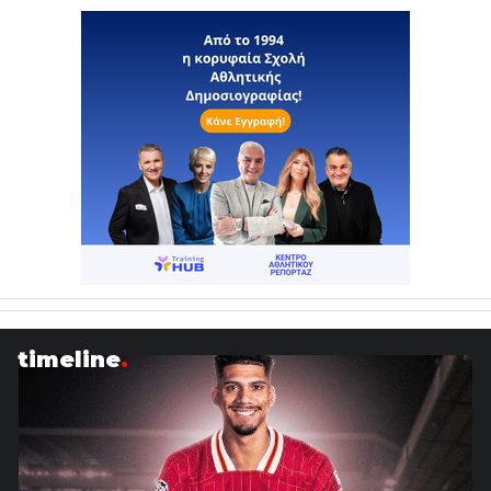
timeline