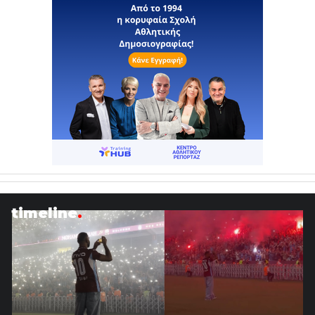
timeline