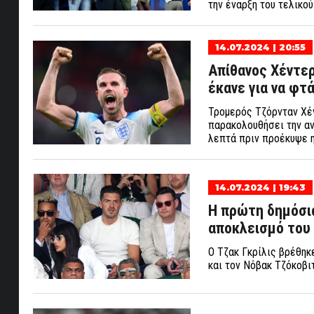
την έναρξη του τελικού
14.07.2024 | 20:55
Απίθανος Χέντερ
έκανε για να φτά
Τρομερός Τζόρνταν Χέν
παρακολουθήσει την αν
λεπτά πριν προέκυψε η
14.07.2024 | 19:43
Η πρώτη δημόσια
αποκλεισμό του α
Ο Τζακ Γκρίλις βρέθηκ
και τον Νόβακ Τζόκοβιτ