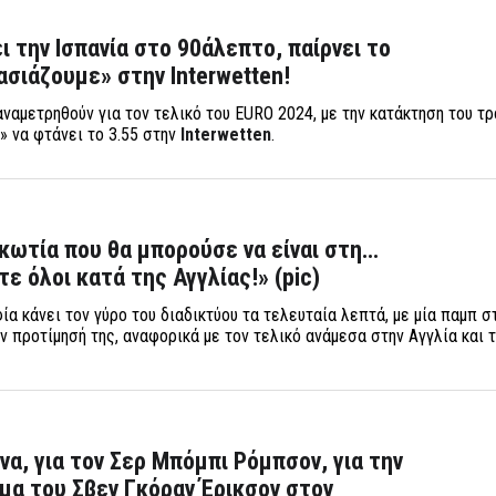
ι την Ισπανία στο 90άλεπτο, παίρνει το
ασιάζουμε» στην Interwetten!
αναμετρηθούν για τον τελικό του EURO 2024, με την κατάκτηση του τ
» να φτάνει το 3.55 στην
Interwetten
.
κωτία που θα μπορούσε να είναι στη…
ε όλοι κατά της Αγγλίας!» (pic)
α κάνει τον γύρο του διαδικτύου τα τελευταία λεπτά, με μία παμπ σ
ν προτίμησή της, αναφορικά με τον τελικό ανάμεσα στην Αγγλία και 
να, για τον Σερ Μπόμπι Ρόμπσον, για την
υμα του Σβεν Γκόραν Έρικσον στον