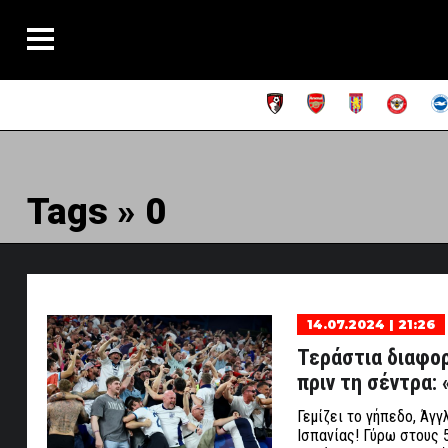
Tags » 0
14.07.2024 | 21:26
Τεράστια διαφορ
πριν τη σέντρα: 
Γεμίζει το γήπεδο, Άγ
Ισπανίας! Γύρω στους 