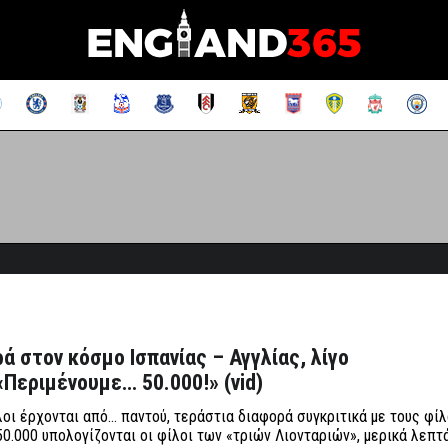
ά στον κόσμο Ισπανίας – Αγγλίας, λίγο
«Περιμένουμε… 50.000!» (vid)
γλοι έρχονται από… παντού, τεράστια διαφορά συγκριτικά με τους φίλ
50.000 υπολογίζονται οι φίλοι των «τριών Λιονταριών», μερικά λεπτ