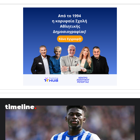
timeline