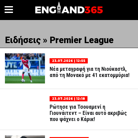
Ειδήσεις » Premier League
23.07.2026 | 12:55
Νέα μεταγραφή για τη Νιούκαστλ,
από τη Μονακό με 41 εκατομμύρια!
23.07.2026 | 12:18
Ρώτησε για Τσουαμενί η
Γιουνάιτεντ – Είναι αυτό ακριβώς
που ψάχνει ο Κάρικ!