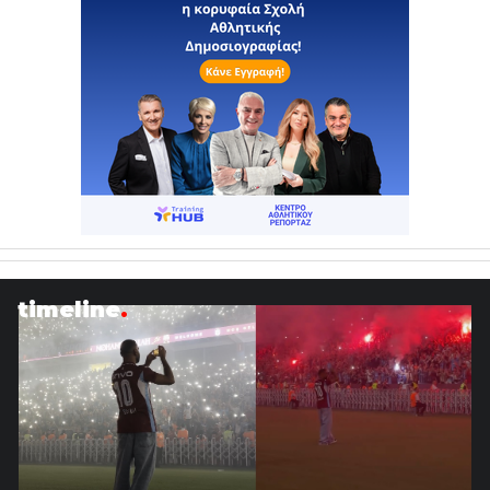
timeline