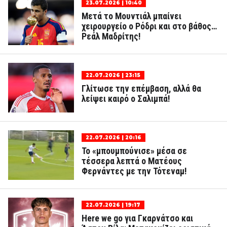
23.07.2026 | 10:40
Μετά το Μουντιάλ μπαίνει
χειρουργείο ο Ρόδρι και στο βάθος…
Ρεάλ Μαδρίτης!
22.07.2026 | 23:15
Γλίτωσε την επέμβαση, αλλά θα
λείψει καιρό ο Σαλιμπά!
22.07.2026 | 20:16
Το «μπουμπούνισε» μέσα σε
τέσσερα λεπτά ο Ματέους
Φερνάντες με την Τότεναμ!
22.07.2026 | 19:17
Here we go για Γκαρνάτσο και