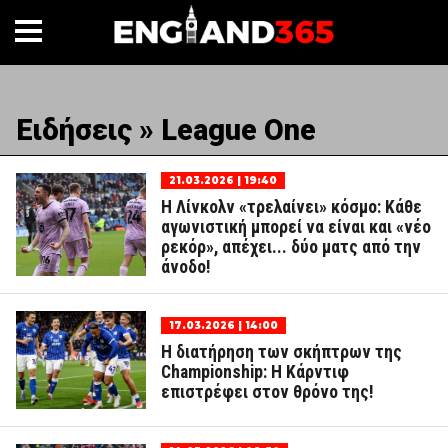
Ειδήσεις » League One
21.03.2026 | 19:40
H Λίνκολν «τρελαίνει» κόσμο: Κάθε
αγωνιστική μπορεί να είναι και «νέο
ρεκόρ», απέχει... δύο ματς από την
άνοδο!
17.03.2026 | 14:00
Η διατήρηση των σκήπτρων της
Championship: Η Κάρντιφ
επιστρέφει στον θρόνο της!