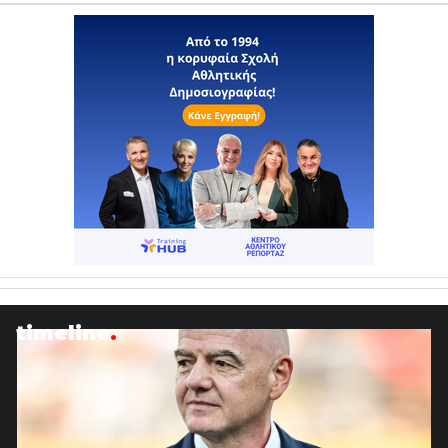
timeline