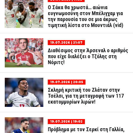
Ο Σάκα θα χρωστά… αιώνια
ευγνωμοσύνη στον Μπέλιγχαμ για
την παρουσία του σε μια άκρως
τιμητική λίστα στο Μουντιάλ (vid)
19.07.2026 | 21:07
Διαθέσιμος στην Άρσεναλ ο αριθμός
που είχε διαλέξει ο Τζόλης στη
Νόριτς!
19.07.2026 | 20:05
Σκληρή κριτική του Ζλάταν στην
Τσέλσι, για τη μεταγραφή των 117
εκατομμυρίων λιρών!
19.07.2026 | 19:02
Πρόβλημα με τον Σερκί στη Γαλλία,