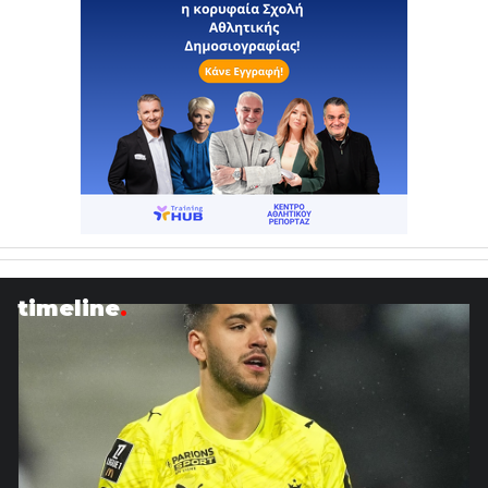
timeline