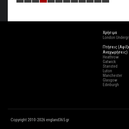
Χρήσιμα
London Underg
Πτήσεις (Αφίξ
Αναχωρήσεις)
Heathrow
Gatwick
Stansted
Luton
Manchester
Glasgow
Edinburgh
Copyright 2010-2026 england365.gr