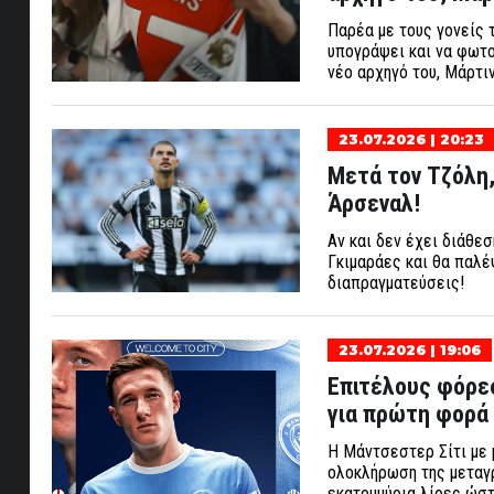
Παρέα με τους γονείς 
υπογράψει και να φωτο
νέο αρχηγό του, Μάρτι
23.07.2026 | 20:23
Μετά τον Τζόλη,
Άρσεναλ!
Αν και δεν έχει διάθε
Γκιμαράες και θα παλέ
διαπραγματεύσεις!
23.07.2026 | 19:06
Επιτέλους φόρεσ
για πρώτη φορά 
Η Μάντσεστερ Σίτι με 
ολοκλήρωση της μεταγρ
εκατομμύρια λίρες ώστ