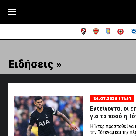
Ειδήσεις »
24.07.2026 | 11:57
Εντείνονται οι 
για το ποσό η Τ
Η Ίντερ προσπαθεί να 
την Τότεναμ και την πλ