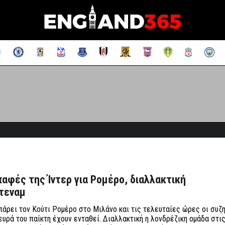
επαφές της Ίντερ για Ρομέρο, διαλλακτική
ότεναμ
πάρει τον Κούτι Ρομέρο στο Μιλάνο και τις τελευταίες ώρες οι συζ
ευρά του παίκτη έχουν ενταθεί. Διαλλακτική η λονδρέζικη ομάδα στι