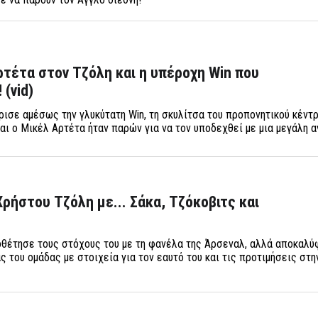
ρτέτα στον Τζόλη και η υπέροχη Win που
(vid)
ισε αμέσως την γλυκύτατη Win, τη σκυλίτσα του προπονητικού κέντρ
αι ο Μικέλ Αρτέτα ήταν παρών για να τον υποδεχθεί με μια μεγάλη 
Χρήστου Τζόλη με... Σάκα, Τζόκοβιτς και
οθέτησε τους στόχους του με τη φανέλα της Άρσεναλ, αλλά αποκαλύ
 του ομάδας με στοιχεία για τον εαυτό του και τις προτιμήσεις στη