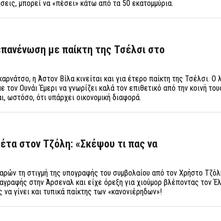
ήσεις, μπορεί να «πέσει» κάτω από τα 50 εκατομμύρια.
επανένωση με παίκτη της Τσέλσι στο
ρνάτσο, η Άστον Βίλα κινείται και για έτερο παίκτη της Τσέλσι. Ο 
ε τον Ουνάι Έμερι να γνωρίζει καλά τον επιθετικό από την κοινή του
ι, ωστόσο, ότι υπάρχει οικονομική διαφορά.
έτα στον Τζόλη: «Σκέψου τι πας να
αρών τη στιγμή της υπογραφής του συμβολαίου από τον Χρήστο Τζόλη
αγραφής στην Άρσεναλ και είχε όρεξη για χιούμορ βλέποντας τον Έ
ς να γίνει και τυπικά παίκτης των «κανονιέρηδων»!