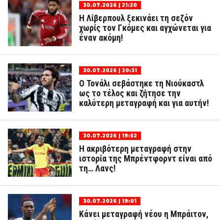
30.07.2026 | 21:20
Η Λίβερπουλ ξεκινάει τη σεζόν
χωρίς τον Γκόμες και αγχώνεται για
έναν ακόμη!
30.07.2026 | 20:31
Ο Τονάλι σεβάστηκε τη Νιούκαστλ
ως το τέλος και ζήτησε την
καλύτερη μεταγραφή και για αυτήν!
30.07.2026 | 19:52
Η ακριβότερη μεταγραφή στην
ιστορία της Μπρέντφορντ είναι από
τη… Λανς!
30.07.2026 | 19:01
Κάνει μεταγραφή νέου η Μπράιτον,