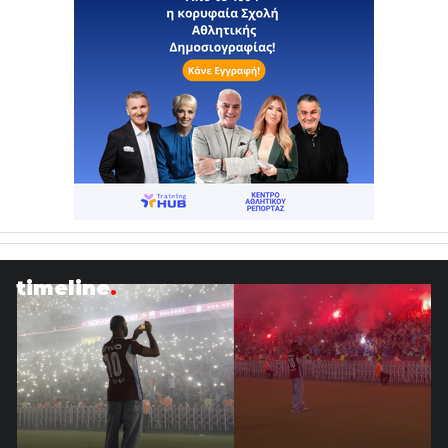
timeline