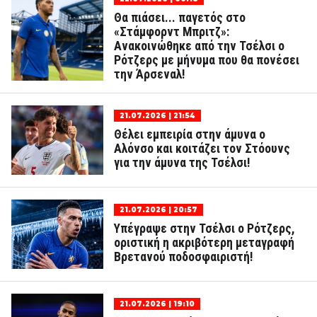
Θα πιάσει... παγετός στο
«Στάμφορντ Μπριτζ»:
Ανακοινώθηκε από την Τσέλσι ο
Ρότζερς με μήνυμα που θα πονέσει
την Άρσεναλ!
21.07.2026 | 21:54
Θέλει εμπειρία στην άμυνα ο
Αλόνσο και κοιτάζει τον Στόουνς
για την άμυνα της Τσέλσι!
21.07.2026 | 20:57
Υπέγραψε στην Τσέλσι ο Ρότζερς,
οριστική η ακριβότερη μεταγραφή
Βρετανού ποδοσφαιριστή!
21.07.2026 | 19:10