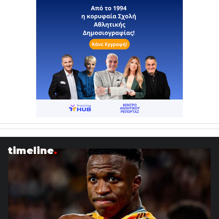
timeline