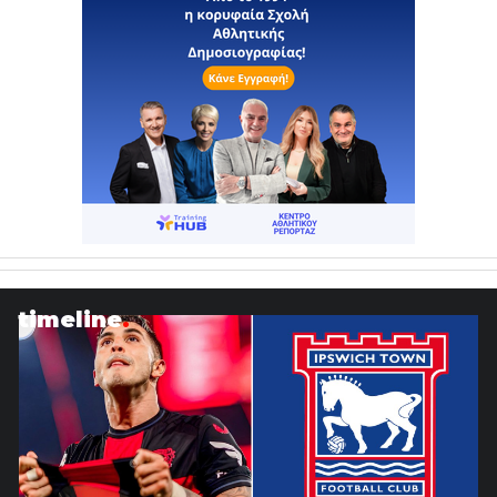
timeline