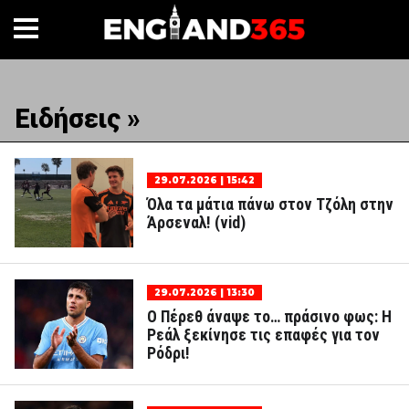
Ειδήσεις »
29.07.2026 | 15:42
Όλα τα μάτια πάνω στον Τζόλη στην
Άρσεναλ! (vid)
29.07.2026 | 13:30
Ο Πέρεθ άναψε το… πράσινο φως: Η
Ρεάλ ξεκίνησε τις επαφές για τον
Ρόδρι!