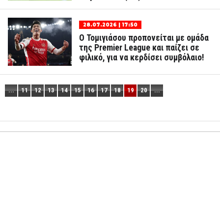
28.07.2026 | 17:50
Ο Τομιγιάσου προπονείται με ομάδα
της Premier League και παίζει σε
φιλικό, για να κερδίσει συμβόλαιο!
...
11
12
13
14
15
16
17
18
19
20
...