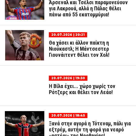
Άρσεναλ και Τσέλσι παραμονεύουν
για Λακρουά, αλλά η Πάλας θέλει
πάνω από 55 εκατομμύρια!
20.07.2026 | 20:21
Θα χάσει κι άλλον παίκτη η
Νιούκαστλ; Η Μάντσεστερ
Γιουνάιτεντ θέλει τον Χολ!
20.07.2026 | 19:30
Η Βίλα έχει... χώρο χωρίς τον
Ρότζερς και θέλει τον Λεάο!
20.07.2026 | 18:45
Ξανά στην αγορά η Τότεναμ, πάλι για
εξτρέμ, αυτήν τη φορά για νεαρό
«αστέρι» της Νορβηγίας!