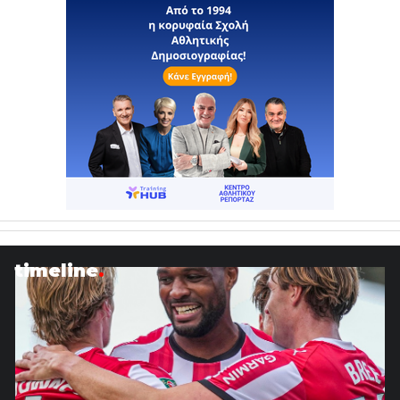
timeline