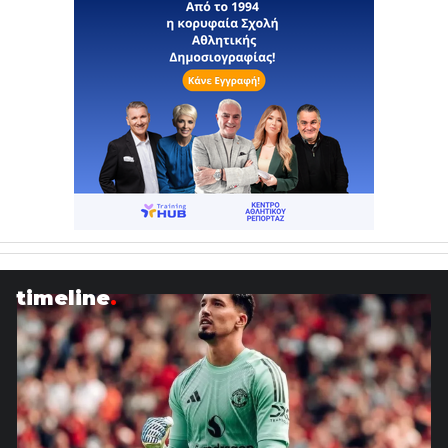
timeline