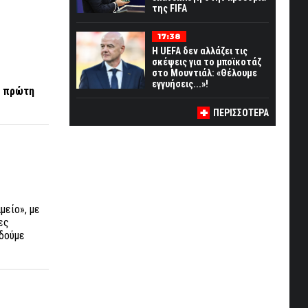
της FIFA
17:38
Η UEFA δεν αλλάζει τις
σκέψεις για το μποϊκοτάζ
στο Μουντιάλ: «Θέλουμε
εγγυήσεις...»!
ν πρώτη
ΠΕΡΙΣΣΟΤΕΡΑ
μείο», με
ες
 δούμε