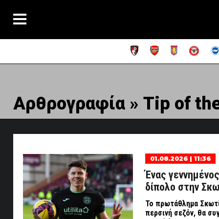
Αρθρογραφία » Tip of th
01.08.2026 | 11:36
Ένας γεννημένος
δίπολο στην Σκω
Το πρωτάθλημα Σκωτία
περσινή σεζόν, θα συ