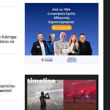
ο διάστημα
βαίνει σε
timeline
 προτείνει
rwetten!