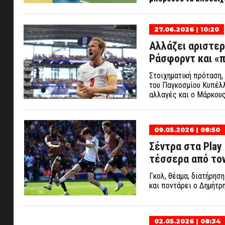
27.06.2026 | 10:20
Αλλάζει αριστερ
Ράσφορντ και «π
Στοιχηματική πρόταση, 
του Παγκοσμίου Κυπέλλ
αλλαγές και ο Μάρκους
09.05.2026 | 08:50
Σέντρα στα Play
τέσσερα από τον
Γκολ, θέαμα, διατήρηση
και ποντάρει ο Δημήτρη
02.05.2026 | 08:34