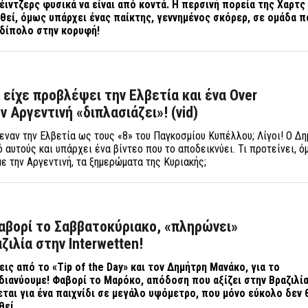
Ρέιντζερς φυσικά να είναι από κοντά. Η περσινή πορεία της Χαρτς 
εί, όμως υπάρχει ένας παίκτης, γεννημένος σκόρερ, σε ομάδα π
 δίπολο στην κορυφή!
y είχε προβλέψει την Ελβετία και ένα Over
ν Αργεντινή «διπλασιάζει»! (vid)
μεναν την Ελβετία ως τους «8» του Παγκοσμίου Κυπέλλου; Λίγοι! Ο Δ
αυτούς και υπάρχει ένα βίντεο που το αποδεικνύει. Τι προτείνει, όμ
 με την Αργεντινή, τα ξημερώματα της Κυριακής;
αβορί το Σαββατοκύριακο, «πληρώνει»
ζιλία στην Interwetten!
ις από το «
Tip
of
the
Day
» και τον Δημήτρη Μανάκο, για το
ιανύουμε! Φαβορί το Μαρόκο, απόδοση που αξίζει στην Βραζιλία
εται για ένα παιχνίδι σε μεγάλο υψόμετρο, που μόνο εύκολο δεν 
θεί…