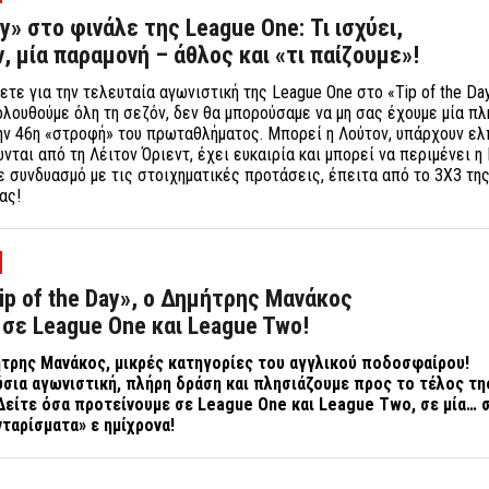
ay» στο φινάλε της League One: Τι ισχύει,
, μία παραμονή – άθλος και «τι παίζουμε»!
τε για την τελευταία αγωνιστική της League One στο «Tip of the Da
κολουθούμε όλη τη σεζόν, δεν θα μπορούσαμε να μη σας έχουμε μία πλ
την 46η «στροφή» του πρωταθλήματος. Μπορεί η Λούτον, υπάρχουν ελ
νται από τη Λέιτον Όριεντ, έχει ευκαιρία και μπορεί να περιμένει η
ε συνδυασμό με τις στοιχηματικές προτάσεις, έπειτα από το 3Χ3 τη
ας!
ip of the Day», ο Δημήτρης Μανάκος
 σε League One και League Two!
ήτρης Μανάκος, μικρές κατηγορίες του αγγλικού ποδοσφαίρου!
σια αγωνιστική, πλήρη δράση και πλησιάζουμε προς το τέλος τη
Δείτε όσα προτείνουμε σε
League
One
και
League
Two
, σε μία… 
ταρίσματα» ε ημίχρονα!