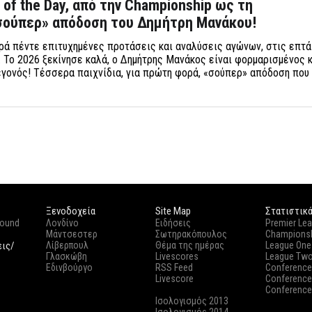
 of the Day, από την Championship ως τη
«σούπερ» απόδοση του Δημήτρη Μανάκου!
ετρά πέντε επιτυχημένες προτάσεις και αναλύσεις αγώνων, στις επτά
 Το 2026 ξεκίνησε καλά, ο Δημήτρης Μανάκος είναι φορμαρισμένος κ
εγονός! Τέσσερα παιχνίδια, για πρώτη φορά, «σούπερ» απόδοση που
Ξενοδοχεία
Site Map
Στατιστικ
round
Λονδίνο
Ειδήσεις
Premier Le
Μάντσεστερ
Σωτηρακόπουλος
Champions
εις/
Λίβερπουλ
Θέμα της ημέρας
League One
Γλασκώβη
Livescores
League Tw
Εδινβούργο
RSS Feed
Conference
Livescore
Conference
Conference
Ισολογισμός 2013