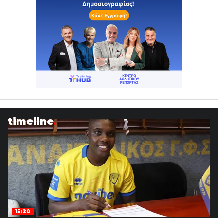
timeline
15:20