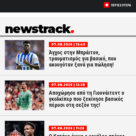
ΠΕΡΙΣΣΟΤΕΡΑ
newstrack
07.08.2026 | 13:40
Άγχος στην Μπράιτον,
τραυματισμός για βασικό, που
ακουγόταν ξανά για πώληση!
07.08.2026 | 12:28
Αποχώρησε από τη Γιουνάιτεντ ο
γκολκίπερ που ξεκίνησε βασικός
πέρυσι στη σεζόν της!
07.08.2026 | 11:26