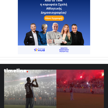
timeline