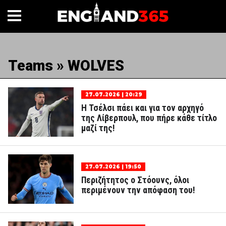
Teams » WOLVES
27.07.2026 | 20:29
Η Τσέλσι πάει και για τον αρχηγό
της Λίβερπουλ, που πήρε κάθε τίτλο
μαζί της!
27.07.2026 | 19:50
Περιζήτητος ο Στόουνς, όλοι
περιμένουν την απόφαση του!