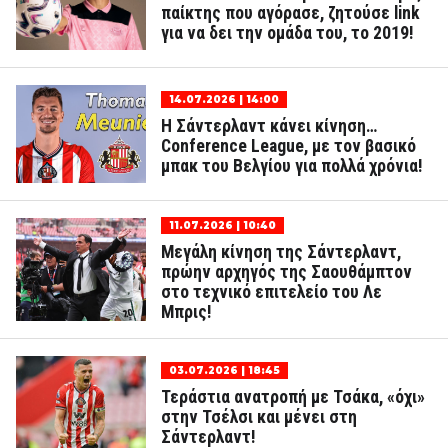
παίκτης που αγόρασε, ζητούσε link
για να δει την ομάδα του, το 2019!
14.07.2026 | 14:00
Η Σάντερλαντ κάνει κίνηση…
Conference League, με τον βασικό
μπακ του Βελγίου για πολλά χρόνια!
11.07.2026 | 10:40
Μεγάλη κίνηση της Σάντερλαντ,
πρώην αρχηγός της Σαουθάμπτον
στο τεχνικό επιτελείο του Λε
Μπρις!
03.07.2026 | 18:45
Τεράστια ανατροπή με Τσάκα, «όχι»
στην Τσέλσι και μένει στη
Σάντερλαντ!