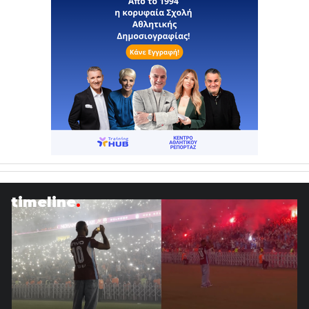
timeline