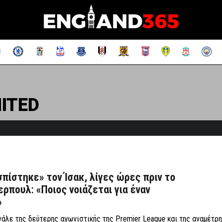
ITED
πίστηκε» τον Ίσακ, λίγες ώρες πριν το
ερπουλ: «Ποιος νοιάζεται για έναν
»
νάλε της δεύτερης αγωνιστικής της Premier League και της αναμέτρ