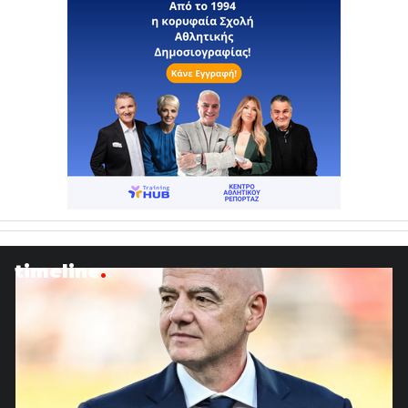
timeline