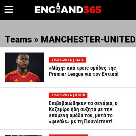
Teams » MANCHESTER-UNITED
29.03.2026 | 14:12
«Μάχη» από τρεις ομάδες της
Premier League για τον Εντικά!
29.03.2026 | 00:18
Επιβεβαιώθηκαν τα σενάρια, ο
Καζεμίρο ήδη συζητά με την
επόμενη ομάδα του, μετά το
«φινάλε» με τη Γιουνάιτεντ!