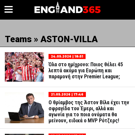
Teams » ASTON-VILLA
24.05.2026 | 18:51
Όλα στο ημίχρονο: Ποιος θέλει 45
λεπτά ακόμα για Ευρώπη και
παραμονή στην Premier League;
21.05.2026 | 17:46
Ο θρίαμβος της Άστον Βίλα έχει την
σφραγίδα του Έμερι, αλλά και
αγωνία για το ποια ονόματα θα
μείνουν, ειδικά ο MVP Ρότζερς!