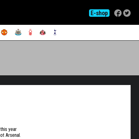
E-shop
this year
ot Arsenal.