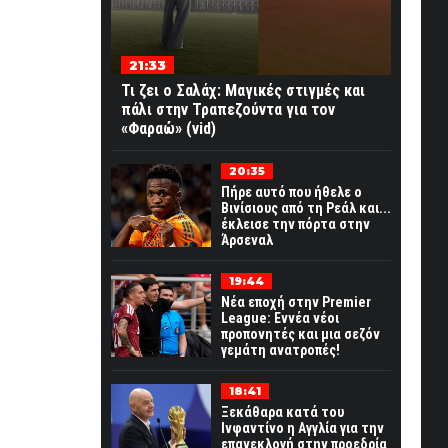
21:33
Τι ζει ο Σαλάχ: Μαγικές στιγμές και
πάλι στην Τραπεζούντα για τον
«Φαραώ» (vid)
20:35
Πήρε αυτό που ήθελε ο
Βινίσιους από τη Ρεάλ και...
έκλεισε την πόρτα στην
Άρσεναλ
19:44
Νέα εποχή στην Premier
League: Εννέα νέοι
προπονητές και μια σεζόν
γεμάτη ανατροπές!
18:41
Ξεκάθαρα κατά του
Ινφαντίνο η Αγγλία για την
επανεκλογή στην προεδρία