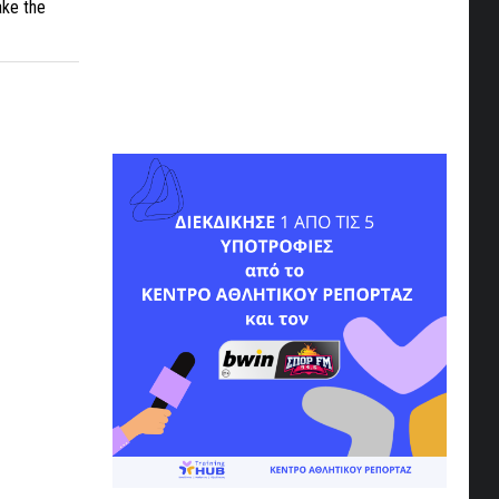
ake the