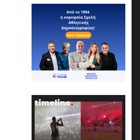
timeline