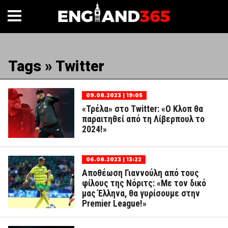
Tags » Twitter
09.08.2023 | 19:05
«Τρέλα» στο Twitter: «Ο Κλοπ θα
παραιτηθεί από τη Λίβερπουλ το
2024!»
06.08.2023 | 13:22
Αποθέωση Γιαννούλη από τους
φίλους της Νόριτς: «Με τον δικό
μας Έλληνα, θα γυρίσουμε στην
Premier League!»