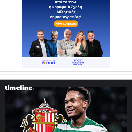
timeline