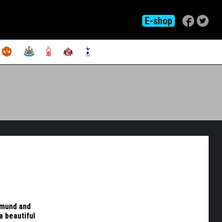
E-shop
tmund and
a beautiful