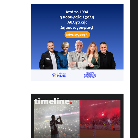
timeline