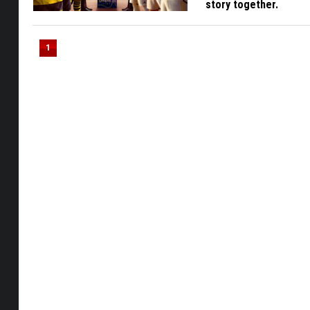
story together.
1