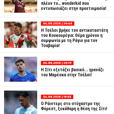
πλέον το… wonderkid που
εντυπωσιάζει στην προετοιμασία!
04.08.2026 | 20:46
Η Τσέλσι βρήκε τον αντικαταστάτη
του Κουκουρέγια: Θέμα χρόνου η
συμφωνία με τη Ράγιο για τον
Τσαβαρία!
04.08.2026 | 20:19
Η Σίτι εξετάζει βασικό... γρανάζι
του Μαρέσκα στην Τσέλσι!
04.08.2026 | 19:55
Ο Ράιντερς στο στόχαστρο της
Φόρεστ, ξεκάθαρη η θέση της Σίτι!