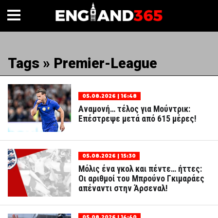
Tags » Premier-League
05.08.2026 | 16:48
Αναμονή… τέλος για Μούντρικ:
Επέστρεψε μετά από 615 μέρες!
05.08.2026 | 15:30
Μόλις ένα γκολ και πέντε… ήττες:
Οι αριθμοί του Μπρούνο Γκιμαράες
απέναντι στην Άρσεναλ!
05.08.2026 | 14:40