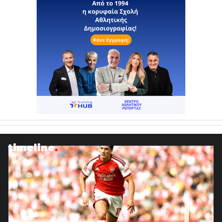
timeline