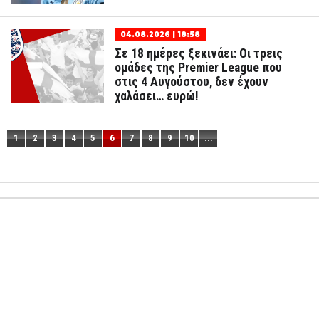
04.08.2026 | 18:58
Σε 18 ημέρες ξεκινάει: Οι τρεις
ομάδες της Premier League που
στις 4 Αυγούστου, δεν έχουν
χαλάσει… ευρώ!
1
2
3
4
5
6
7
8
9
10
...