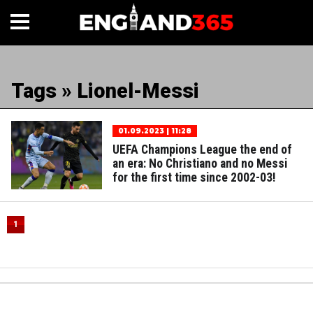
Tags » Lionel-Messi
01.09.2023 | 11:28
UEFA Champions League the end of
an era: No Christiano and no Messi
for the first time since 2002-03!
1