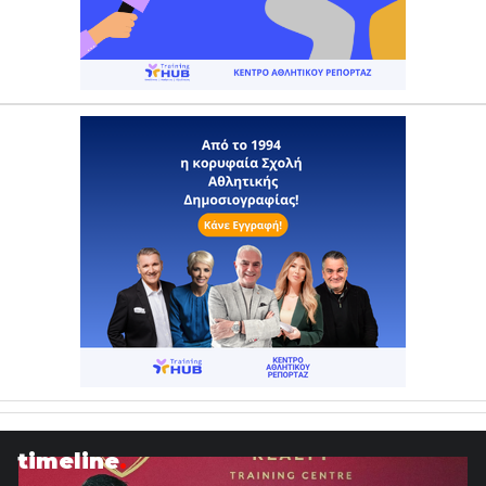
timeline