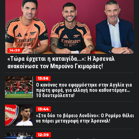
14:20
«Τώρα έρχεται η καταιγίδα...»: Η Άρσεναλ
ανακοίνωσε τον Μπρούνο Γκιμαράες!
13:56
Ο κανόνας που εφαρμόστηκε στην Αγγλία για
πρώτη φορά, για αλλαγή που καθυστέρησε…
10 δευτερόλεπτα!
13:44
«Στα δύο το βόρειο Λονδίνο»: Ο Ρομέρο θέλει
να πάρει μεταγραφή στην Άρσεναλ!
12:39