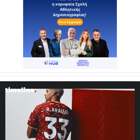
timeline