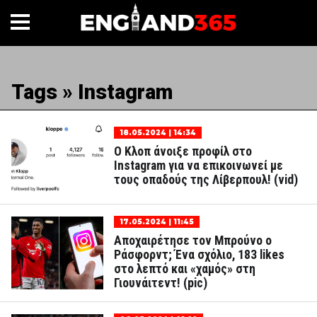
Tags » Instagram
18.05.2024 | 14:34
O Κλοπ άνοιξε προφίλ στο
Instagram για να επικοινωνεί με
τους οπαδούς της Λίβερπουλ! (vid)
17.05.2024 | 11:45
Αποχαιρέτησε τον Μπρούνο ο
Ράσφορντ; Ένα σχόλιο, 183 likes
στο λεπτό και «χαμός» στη
Γιουνάιτεντ! (pic)