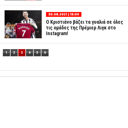
30.08.2021 | 15:00
Ο Κριστιάνο βάζει τα γυαλιά σε όλες
τις ομάδες της Πρέμιερ Λιγκ στο
Instagram!
1
2
3
4
5
6