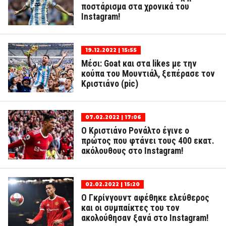
ποστάρισμα στα χρονικά του
Instagram!
19.12.2022 | 15:55
Μέσι: Goat και στα likes με την
κούπα του Μουντιάλ, ξεπέρασε τον
Κριστιάνο (pic)
07.02.2022 | 17:06
Ο Κριστιάνο Ρονάλτο έγινε ο
πρώτος που φτάνει τους 400 εκατ.
ακόλουθους στο Instagram!
02.02.2022 | 15:20
Ο Γκρίνγουντ αφέθηκε ελεύθερος
και οι συμπαίκτες του τον
ακολούθησαν ξανά στο Instagram!