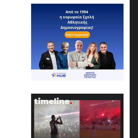
timeline