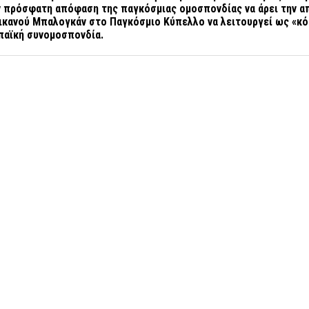
ην πρόσφατη απόφαση της παγκόσμιας ομοσπονδίας να άρει την 
ικανού Μπαλογκάν στο Παγκόσμιο Κύπελλο να λειτουργεί ως «κό
παϊκή συνομοσπονδία.