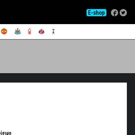
E-shop
ρίσιμο