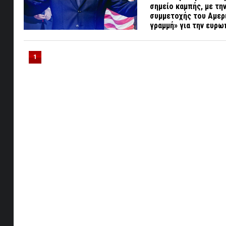
σημείο καμπής, με τ
συμμετοχής του Αμερ
γραμμή» για την ευρω
1