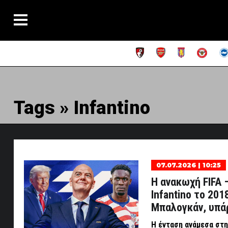
Tags » Infantino
07.07.2026 | 10:25
Η ανακωχή FIFA 
Infantino το 201
Μπαλογκάν, υπάρ
Η ένταση ανάμεσα στη 