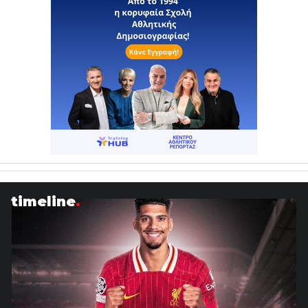
timeline