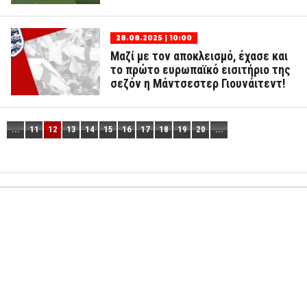
28.08.2025 | 10:00
Μαζί με τον αποκλεισμό, έχασε και
το πρώτο ευρωπαϊκό εισιτήριο της
σεζόν η Μάντσεστερ Γιουνάιτεντ!
...
11
12
13
14
15
16
17
18
19
20
...