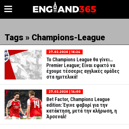
Tags » Champions-League
27.02.2026 | 16:24
Το Champions League θα γίνει…
Premier League; Είναι εφικτό να
έχουμε τέσσερις αγγλικές ομάδες
στα ημιτελικά!
27.02.2026 | 14:00
Bet Factor, Champions League
edition: Έγινε φαβορί για την
κατάκτηση, μετά την κλήρωση, η
Άρσεναλ!