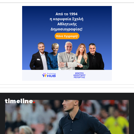
timeline