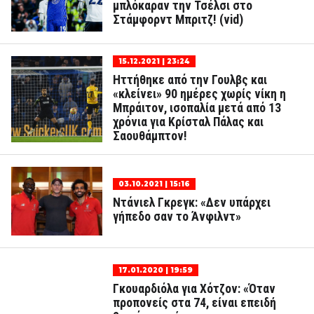
μπλόκαραν την Τσέλσι στο
Στάμφορντ Μπριτζ! (vid)
15.12.2021 | 23:24
Ηττήθηκε από την Γουλβς και
«κλείνει» 90 ημέρες χωρίς νίκη η
Μπράιτον, ισοπαλία μετά από 13
χρόνια για Κρίσταλ Πάλας και
Σαουθάμπτον!
03.10.2021 | 15:16
Ντάνιελ Γκρεγκ: «Δεν υπάρχει
γήπεδο σαν το Άνφιλντ»
17.01.2020 | 19:59
Γκουαρδιόλα για Χότζον: «Όταν
προπονείς στα 74, είναι επειδή