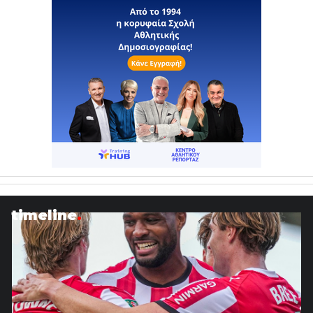
timeline