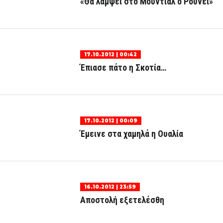
«Θα λάμψει στο Μουντιάλ ο Ρούνεϊ»
17.10.2012 | 00:42
Έπιασε πάτο η Σκοτία…
17.10.2012 | 00:09
Έμεινε στα χαμηλά η Ουαλία
16.10.2012 | 23:59
Αποστολή εξετελέσθη