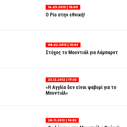
14.03.2013 | 18:00
Ο Ρίο στην εθνική!
08.02.2013 | 13:02
Στόχος το Μουντιάλ για Λάμπαρντ
23.12.2012 | 17:10
«Η Αγγλία δεν είναι φαβορί για το
Μουντιάλ»
28.11.2012 | 16:52