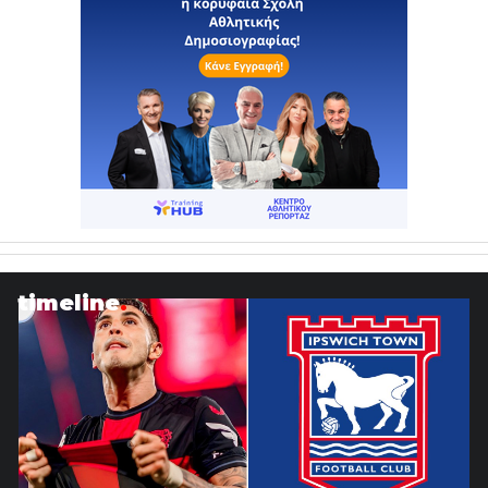
timeline