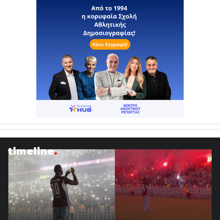
timeline