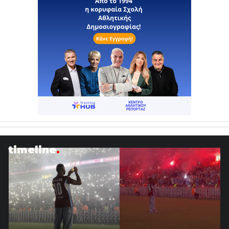
timeline