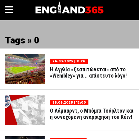
Tags » 0
26.03.2025 | 11:26
Η Αγγλία «ξεσπιτώνεται» από το
«Wembley» για... απίστευτο λόγο!
25.03.2025 | 12:00
Ο Λάμπαρντ, ο Μπόμπι Τσάρλτον και
η συνεχόμενη αναρρίχηση του Κέιν!