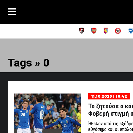
Tags » 0
11.10.2025 | 10:42
Το ζητούσε ο κό
Φοβερή στιγμή σ
Ήθελαν από τις εξέδρε
εθνόσημο και οι υπόλοι