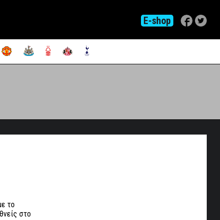
E-shop
με το
εθνείς στο