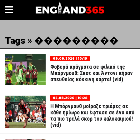
Tags » ���������
09.08.2026 | 10:19
Φοβερά πράγματα σε φιλικό της
Μπόρνμουθ: Σκοτ και Άντονι πήραν
απευθείας κόκκινη κάρτα! (vid)
05.08.2026 | 10:28
Η Μπόρνμουθ μοίραζε τριάρες σε
κάθε ημίωρο και έφτασε σε ένα από
τα πιο τρελά σκορ του καλοκαιριού!
(vid)