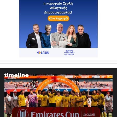
timeline