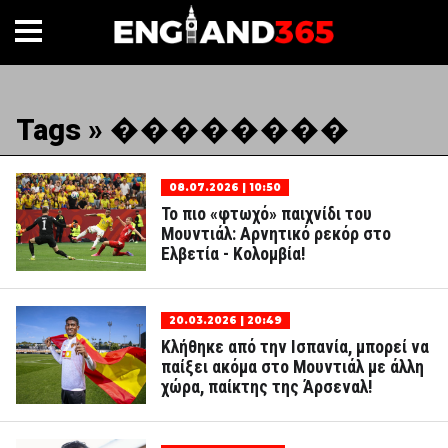
Tags » ��������
08.07.2026 | 10:50
Το πιο «φτωχό» παιχνίδι του
Μουντιάλ: Αρνητικό ρεκόρ στο
Ελβετία - Κολομβία!
20.03.2026 | 20:49
Κλήθηκε από την Ισπανία, μπορεί να
παίξει ακόμα στο Μουντιάλ με άλλη
χώρα, παίκτης της Άρσεναλ!