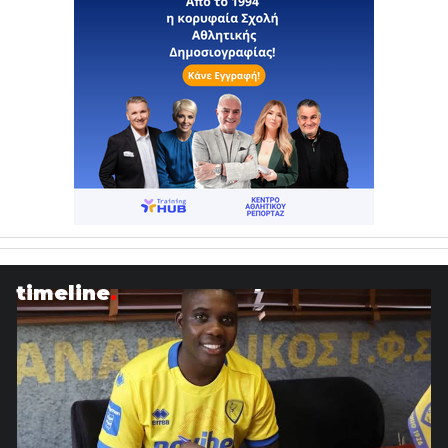
timeline