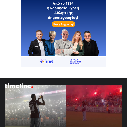
timeline