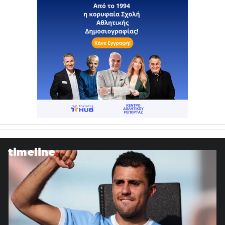
timeline