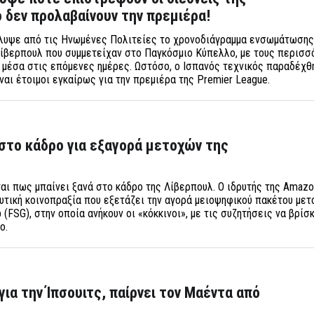
 δεν προλαβαίνουν την πρεμιέρα!
άλυψε από τις Ηνωμένες Πολιτείες το χρονοδιάγραμμα ενσωμάτωσης
ίβερπουλ που συμμετείχαν στο Παγκόσμιο Κύπελλο, με τους περισσ
 μέσα στις επόμενες ημέρες. Ωστόσο, ο Ισπανός τεχνικός παραδέχ
ναι έτοιμοι εγκαίρως για την πρεμιέρα της Premier League.
στο κάδρο για εξαγορά μετοχών της
ι πως μπαίνει ξανά στο κάδρο της Λίβερπουλ. Ο ιδρυτής της Amaz
τική κοινοπραξία που εξετάζει την αγορά μειοψηφικού πακέτου με
 (FSG), στην οποία ανήκουν οι «κόκκινοι», με τις συζητήσεις να βρίσ
ιο.
για την Ίπσουιτς, παίρνει τον Μαέντα από