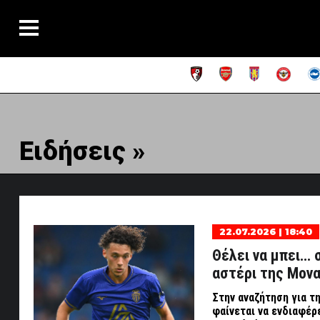
Ειδήσεις »
22.07.2026 | 18:40
Θέλει να μπει… 
αστέρι της Μονα
Στην αναζήτηση για τ
φαίνεται να ενδιαφέρ