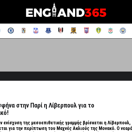
σφήνα στην Παρί η Λίβερπουλ για το
κό!
ην ενίσχυση της μεσοεπιθετικής γραμμής βρίσκεται η Λίβερπουλ,
εται για την περίπτωση του Μαχνές Ακλιούς της Μονακό. Ο νεαρ