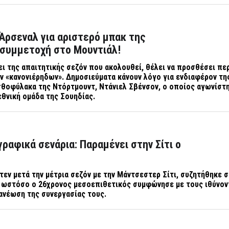
Άρσεναλ για αριστερό μπακ της
 συμμετοχή στο Μουντιάλ!
ι της απαιτητικής σεζόν που ακολουθεί, θέλει να προσθέσει π
ν «κανονιέρηδων». Δημοσιεύματα κάνουν λόγο για ενδιαφέρον τη
σθοφύλακα της Ντόρτμουντ, Ντάνιελ Σβένσον, ο οποίος αγωνίστη
εθνική ομάδα της Σουηδίας.
ραφικά σενάρια: Παραμένει στην Σίτι ο
τεν μετά την μέτρια σεζόν με την Μάντσεστερ Σίτι, συζητήθηκε 
, ωστόσο ο 26χρονος μεσοεπιθετικός συμφώνησε με τους ιθύνον
ανέωση της συνεργασίας τους.