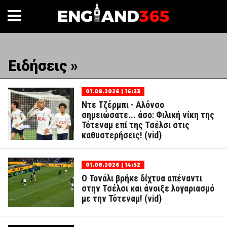
Ειδήσεις »
01.08.2026 | 16:33
Ντε Τζέρμπι - Αλόνσο
σημειώσατε... άσο: Φιλική νίκη της
Τότεναμ επί της Τσέλσι στις
καθυστερήσεις! (vid)
01.08.2026 | 14:52
Ο Τονάλι βρήκε δίχτυα απέναντι
στην Τσέλσι και άνοιξε λογαριασμό
με την Τότεναμ! (vid)