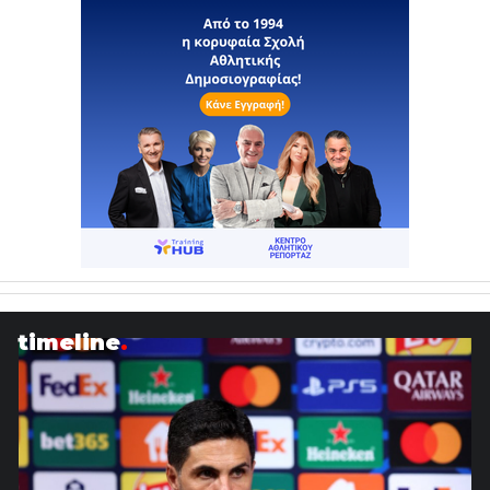
timeline