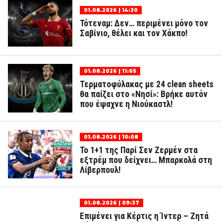
01.08.2026 | 14:30
Τότεναμ: Δεν… περιμένει μόνο τον
Σαβίνιο, θέλει και τον Χάκπο!
01.08.2026 | 11:05
Τερματοφύλακας με 24 clean sheets
θα παίζει στο «Νησί»: Βρήκε αυτόν
που έψαχνε η Νιούκαστλ!
01.08.2026 | 10:08
Το 1+1 της Παρί Σεν Ζερμέν στα
εξτρέμ που δείχνει… Μπαρκολά στη
Λίβερπουλ!
01.08.2026 | 09:37
Επιμένει για Κέρτις η Ίντερ – Ζητά