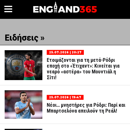
Ειδήσεις »
25.07.2026 | 20:27
Ετοιμάζονται για τη μετά-Ρόδρι
εποχή στο «Έτιχαντ»: Κινείται για
νεαρό «αστέρα» του Μουντιάλ η
Σίτι!
25.07.2026 | 19:47
Νέοι… μνηστήρες για Ρόδρι: Παρί και
Μπαρτσελόνα απειλούν τη Ρεάλ!