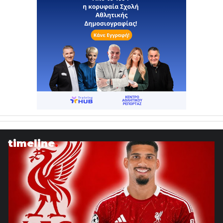
timeline