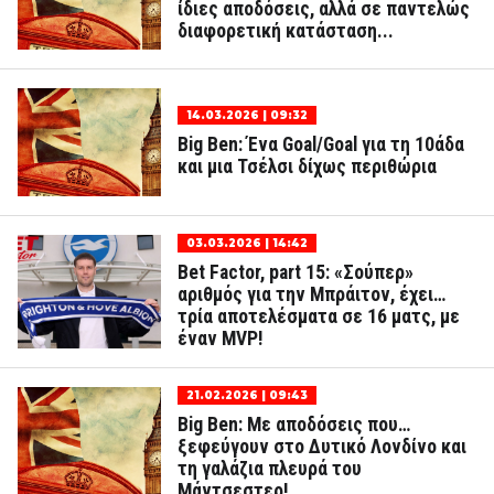
ίδιες αποδόσεις, αλλά σε παντελώς
διαφορετική κατάσταση...
14.03.2026 | 09:32
Big Ben: Ένα Goal/Goal για τη 10άδα
και μια Τσέλσι δίχως περιθώρια
03.03.2026 | 14:42
Bet Factor, part 15: «Σούπερ»
αριθμός για την Μπράιτον, έχει…
τρία αποτελέσματα σε 16 ματς, με
έναν MVP!
21.02.2026 | 09:43
Big Ben: Με αποδόσεις που…
ξεφεύγουν στο Δυτικό Λονδίνο και
τη γαλάζια πλευρά του
Μάντσεστερ!