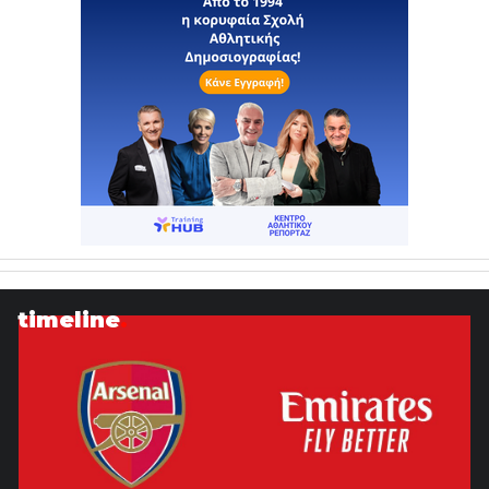
timeline