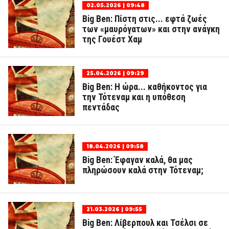
02.05.2026 | 09:48
Big Ben: Πίστη στις... εφτά ζωές
των «μαυρόγατων» και στην ανάγκη
της Γουέστ Χαμ
25.04.2026 | 09:29
Big Ben: Η ώρα... καθήκοντος για
την Τότεναμ και η υπόθεση
πεντάδας
18.04.2026 | 09:58
Big Ben: Έφαγαν καλά, θα μας
πληρώσουν καλά στην Τότεναμ;
21.03.2026 | 09:55
Big Ben: Λίβερπουλ και Τσέλσι σε