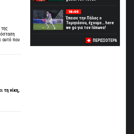
18:05
Έπεισε την Πάλας ο
Τομιγιάσου, έχουμε… here
we go για τον Ιάπωνα!
 της
απόσταση
ε αυτό που
ΠΕΡΙΣΣΟΤΕΡΑ
ι τη νίκη,