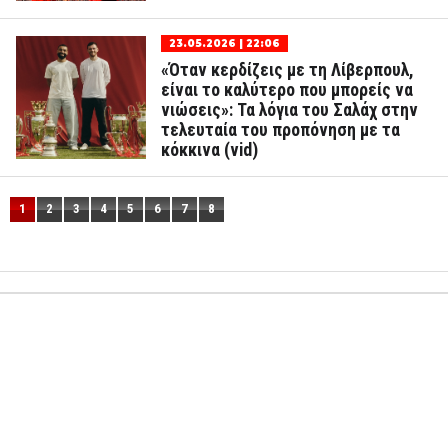
23.05.2026 | 22:06
«Όταν κερδίζεις με τη Λίβερπουλ,
είναι το καλύτερο που μπορείς να
νιώσεις»: Τα λόγια του Σαλάχ στην
τελευταία του προπόνηση με τα
κόκκινα (vid)
1
2
3
4
5
6
7
8