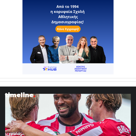
timeline